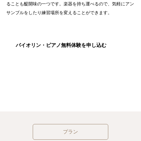
ることも醍開味の一つです。楽器を持ち運べるので、気軽にアン
BLOG
サンブルをしたり練習場所を変えることができます。
お問い合わせ
バイオリン・ピアノ無料体験を申し込む
プラン