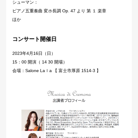
シューマン：
ピアノ五重奏曲 変ホ長調 Op. 47 より 第 １ 楽章
ほか
コンサート開催日
2023年4月16日（日）
15：00 開演（ 14 30 開場）
会場：Salone Laｌa 【 富士市厚原 1514-3 】