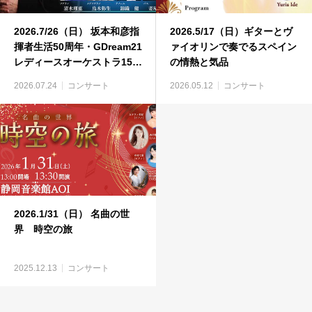
2026.7/26（日） 坂本和彦指
2026.5/17（日）ギターとヴ
揮者生活50周年・GDream21
ァイオリンで奏でるスペイン
レディースオーケストラ15周
の情熱と気品
年記念演奏会
2026.07.24
コンサート
2026.05.12
コンサート
2026.1/31（日） 名曲の世
界 時空の旅
2025.12.13
コンサート